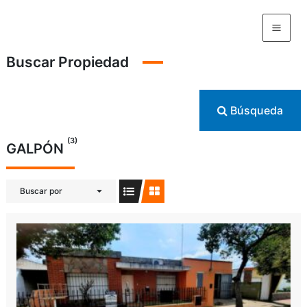
Ir
al
contenido
Buscar Propiedad
Búsqueda
(3)
GALPÓN
Buscar por