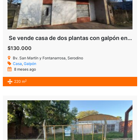
Se vende casa de dos plantas con galpón en Serodino.
$130.000
Bv. San Martín y Fontanarrosa, Serodino
Casa
,
Galpón
8 meses ago
2
220 m