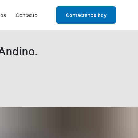
ros
Contacto
Contáctanos hoy
Andino.