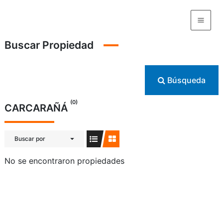
Ir
al
contenido
Buscar Propiedad
Búsqueda
(0)
CARCARAÑÁ
Buscar por
No se encontraron propiedades